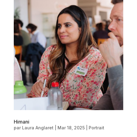
Himani
par
Laura Anglaret
|
Mar 18, 2025
|
Portrait