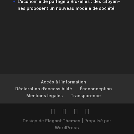
L’économie de partage à Bruxelles : des citoyen-
nes proposent un nouveau modèle de société
Accès à l’information
Déclaration d’accessibilité
Écoconception
Mentions légales
Transparence
Design de
Elegant Themes
| Propulsé par
WordPress