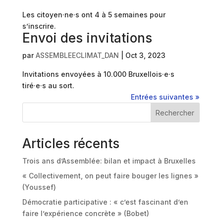
Les citoyen·ne·s ont 4 à 5 semaines pour
s’inscrire.
Envoi des invitations
par
ASSEMBLEECLIMAT_DAN
|
Oct 3, 2023
Invitations envoyées à 10.000 Bruxellois·e·s
tiré·e·s au sort.
Entrées suivantes »
Rechercher
Articles récents
Trois ans d’Assemblée: bilan et impact à Bruxelles
« Collectivement, on peut faire bouger les lignes »
(Youssef)
Démocratie participative : « c’est fascinant d’en
faire l’expérience concrète » (Bobet)