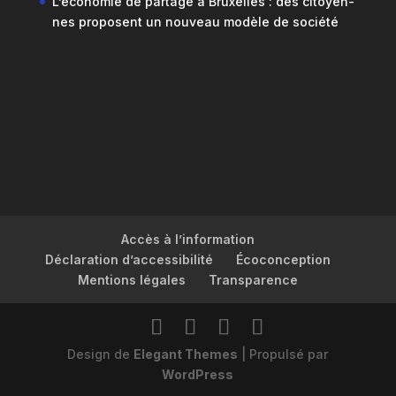
L’économie de partage à Bruxelles : des citoyen-
nes proposent un nouveau modèle de société
Accès à l’information
Déclaration d’accessibilité
Écoconception
Mentions légales
Transparence
Design de
Elegant Themes
| Propulsé par
WordPress