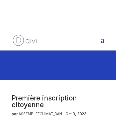
FR
NL
Première inscription
citoyenne
par
ASSEMBLEECLIMAT_DAN
|
Oct 3, 2023