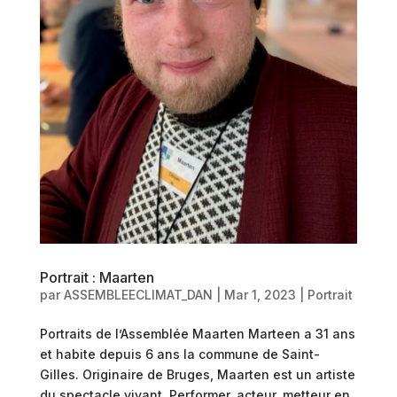
Portrait : Maarten
par
ASSEMBLEECLIMAT_DAN
|
Mar 1, 2023
|
Portrait
Portraits de l’Assemblée Maarten Marteen a 31 ans
et habite depuis 6 ans la commune de Saint-
Gilles. Originaire de Bruges, Maarten est un artiste
du spectacle vivant. Performer, acteur, metteur en