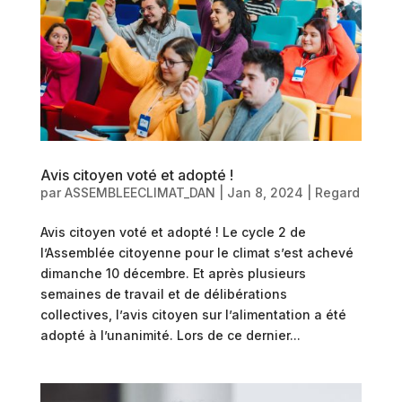
Avis citoyen voté et adopté !
par
ASSEMBLEECLIMAT_DAN
|
Jan 8, 2024
|
Regard
Avis citoyen voté et adopté ! Le cycle 2 de
l’Assemblée citoyenne pour le climat s’est achevé
dimanche 10 décembre. Et après plusieurs
semaines de travail et de délibérations
collectives, l’avis citoyen sur l’alimentation a été
adopté à l’unanimité. Lors de ce dernier...