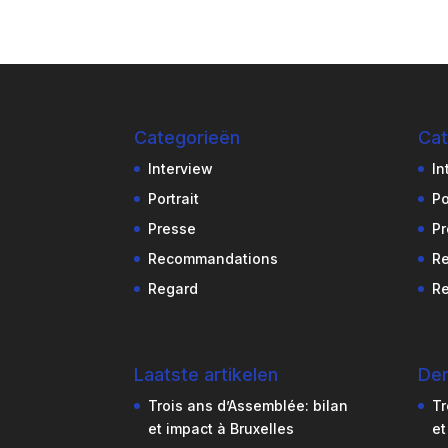
Categorieën
Cat
Interview
In
Portrait
Po
Presse
Pr
Recommandations
R
Regard
R
Laatste artikelen
Der
Trois ans d’Assemblée: bilan
Tr
et impact à Bruxelles
et