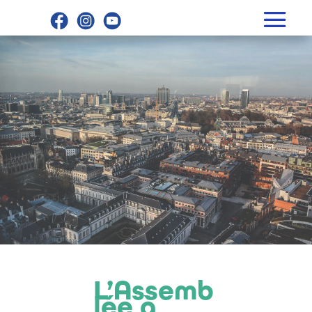
L’Assemb
lée à