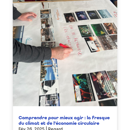
Comprendre pour mieux agir : la fresque
du climat et de l’économie circulaire
Fév 26, 2025
|
Regard