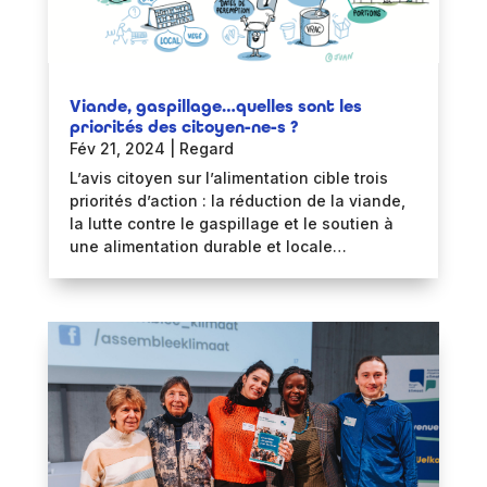
Viande, gaspillage…quelles sont les
priorités des citoyen-ne-s ?
Fév 21, 2024
|
Regard
L’avis citoyen sur l’alimentation cible trois
priorités d’action : la réduction de la viande,
la lutte contre le gaspillage et le soutien à
une alimentation durable et locale…