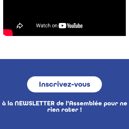
Inscrivez-vous
à la NEWSLETTER de l’Assemblée pour ne
rien rater !