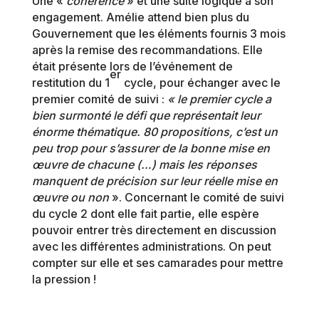
Une «
cohérence
» et une suite logique à son
engagement. Amélie attend bien plus du
Gouvernement que les éléments fournis 3 mois
après la remise des recommandations. Elle
était présente lors de l’événement de
er
restitution du 1
cycle, pour échanger avec le
premier comité de suivi :
« le
premier cycle a
bien surmonté le défi que représentait leur
énorme thématique. 80 propositions, c’est un
peu trop pour s’assurer de la bonne mise en
œuvre de chacune (…) mais les réponses
manquent de précision sur leur réelle mise en
œuvre ou non
». Concernant le comité de suivi
du cycle 2 dont elle fait partie, elle espère
pouvoir entrer très directement en discussion
avec les différentes administrations. On peut
compter sur elle et ses camarades pour mettre
la pression !