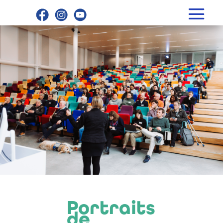
Portraits
de