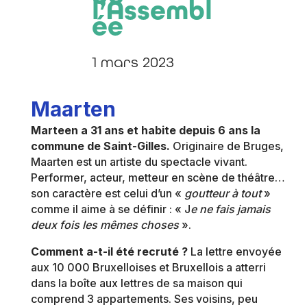
l’Assembl
ée
1 mars 2023
Maarten
Marteen a 31 ans et habite depuis 6 ans la
commune de Saint-Gilles.
Originaire de Bruges,
Maarten est un artiste du spectacle vivant.
Performer, acteur, metteur en scène de théâtre…
son caractère est celui d’un «
goutteur à tout
»
comme il aime à se définir : « J
e ne fais jamais
deux fois les mêmes choses
».
Comment a-t-il été recruté ?
La lettre envoyée
aux 10 000 Bruxelloises et Bruxellois a atterri
dans la boîte aux lettres de sa maison qui
comprend 3 appartements. Ses voisins, peu