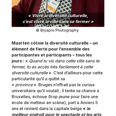
« Vivre la diversité culturelle,
c’est vivre la ville sans se fermer »
© Bryapro Photography
Maarten côtoie la diversité culturelle – un
élément de fierté pour l’ensemble des
participantes et participants – tous les
jours :
«
Quand tu vis dans cette ville sans te
fermer, tu as accès très facilement à cette
diversité culturelle
». C’est d’ailleurs pour cette
particularité qu’il a quitté sa
«
province
». Bruges n’offrait pas le cursus
universitaire qu’il voulait ; il tente sa chance à
Bruxelles, échoue (trop jeune pour faire une
école de metteur en scène), part à Anvers 5
ans et revient dans la capitale belge
«
le
meilleur endroit pour le spectacle et les arts