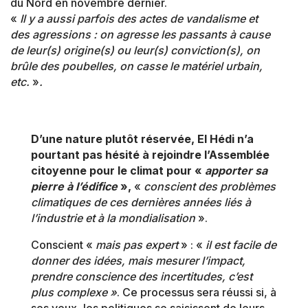
du Nord en novembre dernier.
«
Il y a aussi parfois des actes de vandalisme et
des agressions : on agresse les passants à cause
de leur(s) origine(s) ou leur(s) conviction(s), on
brûle des poubelles, on casse le matériel urbain,
etc.
»
.
D’une nature plutôt réservée, El Hédi n’a
pourtant pas hésité à rejoindre l’Assemblée
citoyenne pour le climat pour «
apporter sa
pierre à l’édifice
»,
«
conscient des problèmes
climatiques de ces dernières années liés à
l’industrie et à la mondialisation
».
Conscient «
mais pas expert
» : «
il est facile de
donner des idées, mais mesurer l’impact,
prendre conscience des incertitudes, c’est
plus complexe »
. Ce processus sera réussi si, à
ses yeux, les politiques se saisissent de leurs