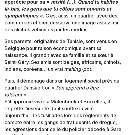
apprécie pour sa «
mixité (…). Quand tu habites
là-bas, les gens que tu côtois sont ouverts et
sympathiques ».
C’est aussi un quartier avec des
commerces et bien desservi, une image assez loin
des clichés véhiculés par les médias.
Ses parents, originaires de Tunisie, sont venus en
Belgique pour raison économique avant sa
naissance. Il grandit avec sa famille et sa sœur à
Saint-Géry. Ses amis sont belges, africains, chinois,
indiens, coréens… un vrai
melting-pot
.
Puis, il déménage dans un logement social près du
quartier Dansaert où «
l’on apprend à être
tolérant
».
S’il apprécie vivre à Molenbeek et Bruxelles, il
regrette l’insécurité dont souffre la ville
aujourd’hui : les fusillades lors des règlements de
compte entre les gangs de trafiquants de drogue,
les agressions dont celle du policier décédé à Gare