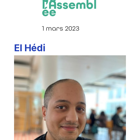
l’Assembl
ée
1 mars 2023
El Hédi