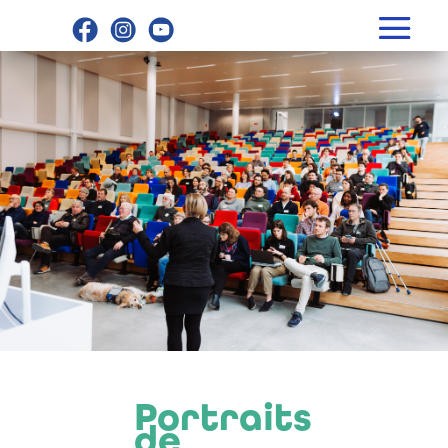
Portraits
de