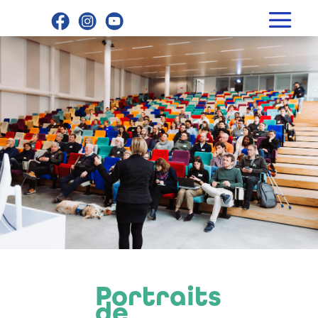
Portraits
de