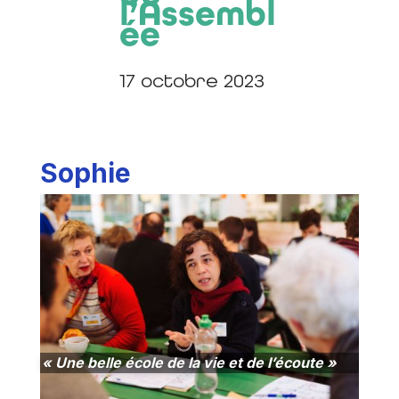
l’Assembl
ée
17 octobre 2023
Sophie
« Une belle école de la vie et de l’écoute »