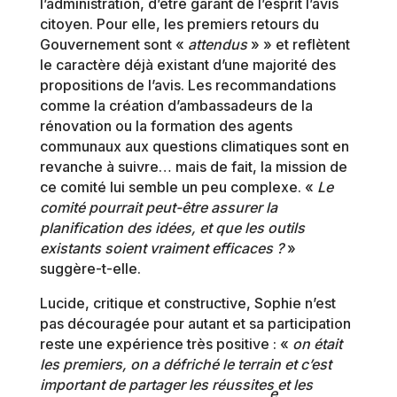
l’administration, d’être garant de l’esprit l’avis
citoyen. Pour elle, les premiers retours du
Gouvernement sont «
attendus
» » et reflètent
le caractère déjà existant d’une majorité des
propositions de l’avis. Les recommandations
comme la création d’ambassadeurs de la
rénovation ou la formation des agents
communaux aux questions climatiques sont en
revanche à suivre… mais de fait, la mission de
ce comité lui semble un peu complexe. «
Le
comité pourrait peut-être assurer la
planification des idées, et que les outils
existants soient vraiment efficaces ?
»
suggère-t-elle.
Lucide, critique et constructive, Sophie n’est
pas découragée pour autant et sa participation
reste une expérience très positive : «
on était
les premiers, on a défriché le terrain et c’est
important de partager les réussites et les
e