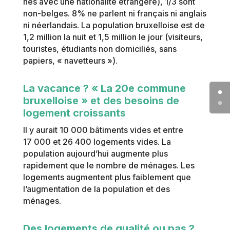
nés avec une nationalité étrangère), 1/3 sont
non-belges. 8% ne parlent ni français ni anglais
ni néerlandais. La population bruxelloise est de
1,2 million la nuit et 1,5 million le jour (visiteurs,
touristes, étudiants non domiciliés, sans
papiers, « navetteurs »).
La vacance ? « La 20e commune
bruxelloise » et des besoins de
logement croissants
Il y aurait 10 000 bâtiments vides et entre
17 000 et 26 400 logements vides. La
population aujourd’hui augmente plus
rapidement que le nombre de ménages. Les
logements augmentent plus faiblement que
l’augmentation de la population et des
ménages.
Des logements de qualité ou pas ?