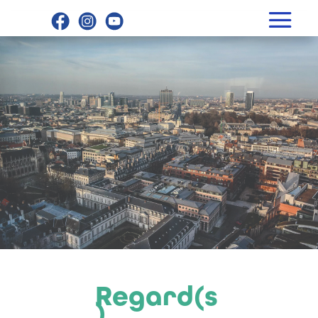
Regard(s
)